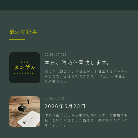
最近の記事
2026/07/28
本日、臨時休業致します。
誠に申し訳ございませんが、本日エネルギーチャ
ージの為、お休みを頂きます。 また、木曜日よ
り頑張りたい…
2026/06/26
2026年6月25日
昨夜は雨が沢山降る中にも関わらず、ご来店やお
祝いをいただきました皆さま、誠にありがとうご
ざいました。…