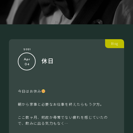
Blog
2021
休日
Apr
04
今日はお休み
朝から家事と必要なお仕事を終えたらもう夕方。
ここ数ヶ月、何故か尋常でない疲れを感じていたの
で、飲みに出る気力もなく…