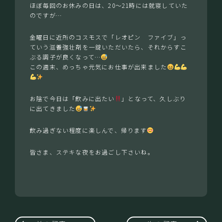
ほぼ毎回のお休みの日は、20〜21時には就寝していた
のですが…
金曜日に近所のコスモスで「レオピン ファイブ」っ
ていう滋養強壮剤を一錠いただいたら、それからすこ
ぶる調子が良くなって…
この週末、めっちゃ元気にお仕事が出来ました
お陰で今日は「飲みに出たい
」となって、久しぶり
に出てきました
飲み過ぎない程度に楽しんで、帰ります
皆さま、ステキな夜をお過ごし下さいね。