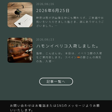
2026/06/26
2026年6月25日
昨夜は雨が沢山降る中にも関わらず、ご来店やお
祝いをいただきました皆さま、誠にありがとうご
ざいました。…
2026/06/23
ハモンイベリコ入荷しました。
皆様、こんばんは。 本日は、イベリコ豚の入荷
をご案内致します。 スペイン
の豚さんの病気
の為、入荷…
記事一覧へ
お問い合わせはお電話またはSNSのメッセージよりお願
いいたします。