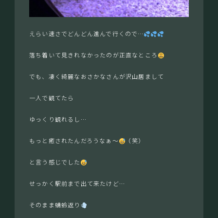
えらい速さでどんどん進んで行くので…
落ち着いて見きれなかったのが正直なところ
でも、凄く綺麗なおさかなさんが沢山居まして
一人で観てたら
ゆっくり観れるし…
もっと癒されたんだろうなぁ〜
（笑）
と言う感じでした
せっかく駅前まで出て来たけど…
そのまま蜻蛉返り