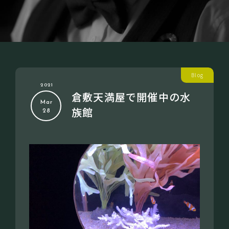
Blog
2021
倉敷天満屋で開催中の水
Mar
族館
28