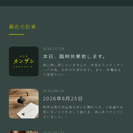
最近の記事
2026/07/28
本日、臨時休業致します。
誠に申し訳ございませんが、本日エネルギーチャ
ージの為、お休みを頂きます。 また、木曜日よ
り頑張りたい…
2026/06/26
2026年6月25日
昨夜は雨が沢山降る中にも関わらず、ご来店やお
祝いをいただきました皆さま、誠にありがとうご
ざいました。…
2026/06/23