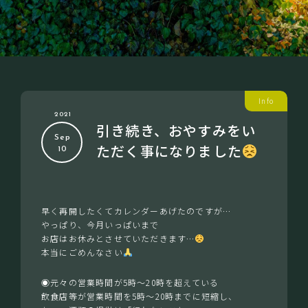
Info
2021
引き続き、おやすみをい
Sep
ただく事になりました
10
早く再開したくてカレンダーあげたのですが…
やっぱり、今月いっぱいまで
お店はお休みとさせていただきます…
本当にごめんなさい
◉元々の営業時間が5時～20時を超えている
飲食店等が営業時間を5時～20時までに短縮し、