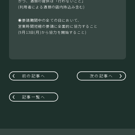
かつ、酒類の提供は「行わないこと」
(利用者による酒類の店内持込み含む)
◉要請期間中の全ての日において、
営業時間短縮の要請に全面的に協力すること
(9月13日(月)から協力を開始すること)
前の記事へ
次の記事へ
記事一覧へ