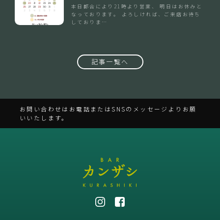
本日都合により21時より営業、 明日はお休みと
なっております。 よろしければ、ご来店お待ち
しておりま…
記事一覧へ
お問い合わせはお電話またはSNSのメッセージよりお願
いいたします。