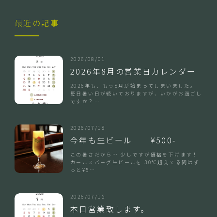
最近の記事
2026/08/01
2026年8月の営業日カレンダー
2026年も、もう8月が始まってしまいました。
毎日暑い日が続いておりますが、いかがお過ごし
ですか？…
2026/07/18
今年も生ビール ¥500-
この暑さだから… 少しですが価格を下げます！
カールスバーグ生ビールを 30℃超えてる間はず
っと¥5…
2026/07/15
本日営業致します。