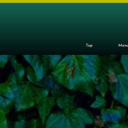
Top
Men