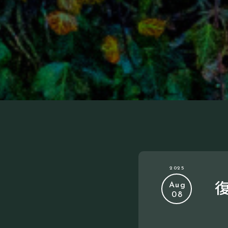
2025
Aug
08