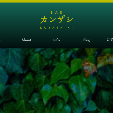
u
About
Info
Blog
箱庭