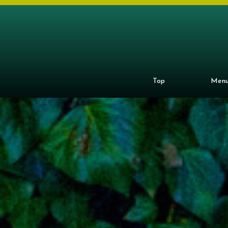
Top
Men