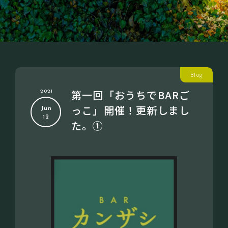
Blog
第一回「おうちでBARご
2021
っこ」開催！更新しまし
Jun
12
た。①