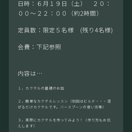
日時：６月１９日（土） ２０：
００～２２：００（約2時間）
定員数：限定５名様 (残り4名様)
会費：下記参照
内容は…
１，カクテルの基礎のお話
２，簡単なカクテルレッスン（初回はビルド・・・混
ぜるだけカクテルです。バースプーンの使い方等）
３，実際にカクテルを作ってみよう！（作り方もお伝
えします）