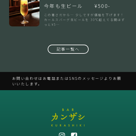
今年も生ビール ¥500-
この暑さだから… 少しですが価格を下げます！
カールスバーグ生ビールを 30℃超えてる間はず
っと¥5…
記事一覧へ
お問い合わせはお電話またはSNSのメッセージよりお願
いいたします。