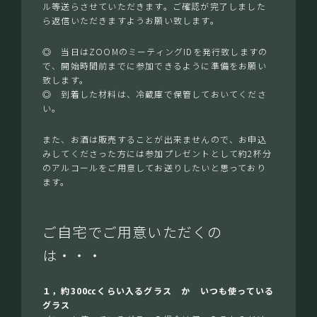
ル等送らさせていただきます。ご確認が完了しました
ら返信いただきますようお願い致します。
◎ 当日はZOOMのミーティングIDを発行致しますの
で、開始時間前までに参加できるように準備をお願い
致します。
◎ 到着した材料は、冷蔵庫で保管しておいてくださ
い。
また、お酒は販売することが出来ませんので、お申込
みしてくださった方には参加プレゼントとして約2杯分
のアルコールをご用意してお送りしたいと思っており
ます。
ご自宅でご用意いただくの
は・・・
１，約300㏄くらい入るグラス か いつも使っている
グラス