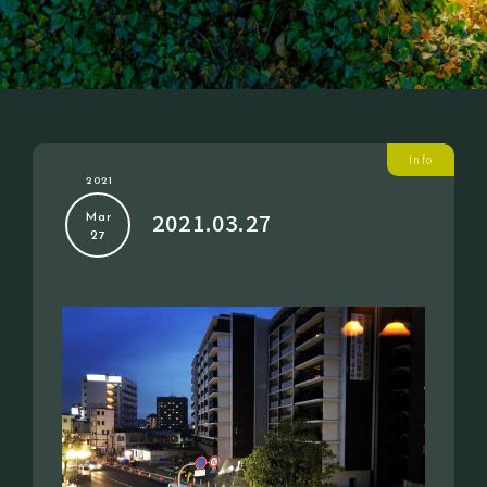
Info
2021
2021.03.27
Mar
27