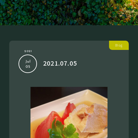
Blog
2021
2021.07.05
Jul
05