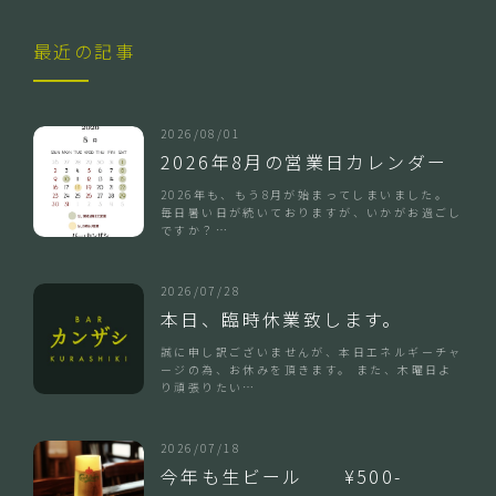
最近の記事
2026/08/01
2026年8月の営業日カレンダー
2026年も、もう8月が始まってしまいました。
毎日暑い日が続いておりますが、いかがお過ごし
ですか？…
2026/07/28
本日、臨時休業致します。
誠に申し訳ございませんが、本日エネルギーチャ
ージの為、お休みを頂きます。 また、木曜日よ
り頑張りたい…
2026/07/18
今年も生ビール ¥500-