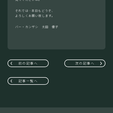
それでは…本日もどうぞ、
よろしくお願い致します。
バー・カンザシ 太田 優子
前の記事へ
次の記事へ
記事一覧へ