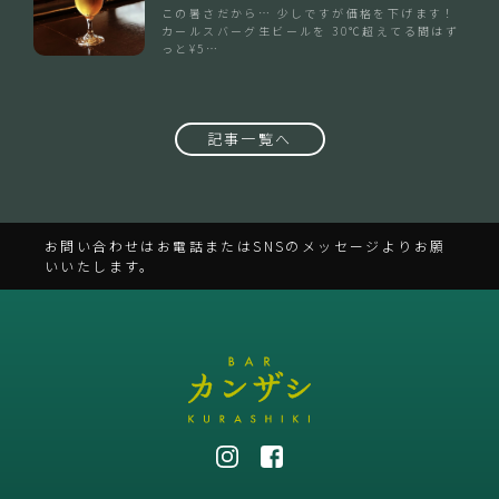
この暑さだから… 少しですが価格を下げます！
カールスバーグ生ビールを 30℃超えてる間はず
っと¥5…
記事一覧へ
お問い合わせはお電話またはSNSのメッセージよりお願
いいたします。