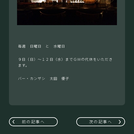
毎週 日曜日 と 水曜日
９日（日）～１２日（水）までＧＷの代休をいただき
ます。
バー・カンザシ 太田 優子
前の記事へ
次の記事へ