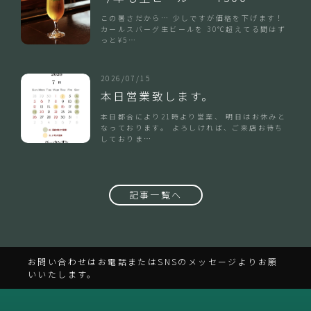
この暑さだから… 少しですが価格を下げます！
カールスバーグ生ビールを 30℃超えてる間はず
っと¥5…
2026/07/15
本日営業致します。
本日都合により21時より営業、 明日はお休みと
なっております。 よろしければ、ご来店お待ち
しておりま…
記事一覧へ
お問い合わせはお電話またはSNSのメッセージよりお願
いいたします。