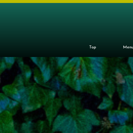
Top
Men