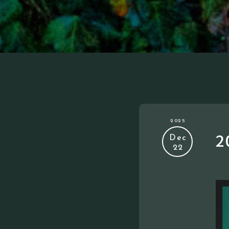
2025
2
Dec
22