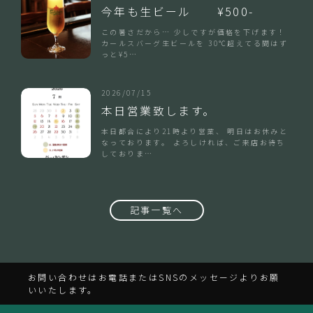
今年も生ビール ¥500-
この暑さだから… 少しですが価格を下げます！
カールスバーグ生ビールを 30℃超えてる間はず
っと¥5…
2026/07/15
本日営業致します。
本日都合により21時より営業、 明日はお休みと
なっております。 よろしければ、ご来店お待ち
しておりま…
記事一覧へ
お問い合わせはお電話またはSNSのメッセージよりお願
いいたします。