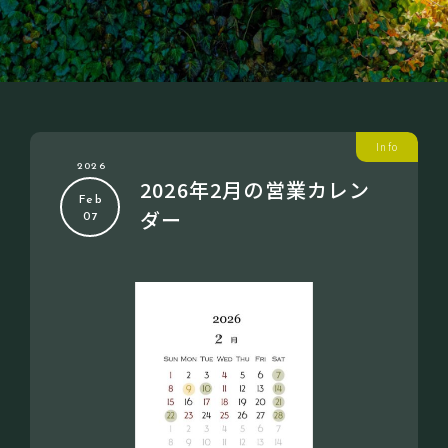
Info
2026
2026年2月の営業カレン
Feb
ダー
07