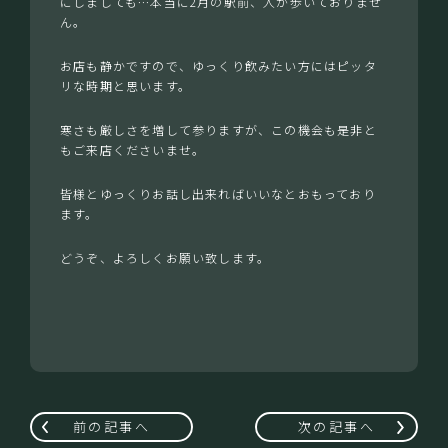
にしましても…本当に2月の駅前、人が歩いておりませ
ん。
お店も静かですので、ゆっくり飲みたい方にはピッタ
リな時期と思います。
寒さも厳しさを増して参りますが、この機会も是非と
もご来店くださいませ。
皆様とゆっくりお話し出来ればいいなとおもっており
ます。
どうぞ、よろしくお願い致します。
前の記事へ
次の記事へ